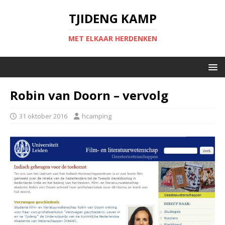
TJIDENG KAMP
MET ELKAAR HERDENKEN
Robin van Doorn – vervolg
31 oktober 2016
hcamping