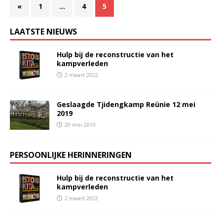
«
1
…
4
5
LAATSTE NIEUWS
Hulp bij de reconstructie van het
kampverleden
2 maart 2022
Geslaagde Tjidengkamp Reünie 12 mei
2019
20 mei 2019
PERSOONLIJKE HERINNERINGEN
Hulp bij de reconstructie van het
kampverleden
2 maart 2022