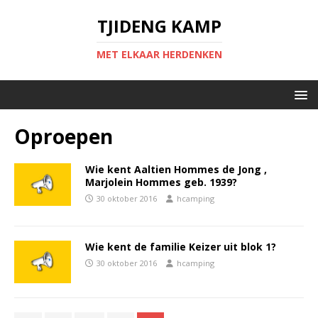
TJIDENG KAMP
MET ELKAAR HERDENKEN
Oproepen
Wie kent Aaltien Hommes de Jong ,
Marjolein Hommes geb. 1939?
30 oktober 2016
hcamping
Wie kent de familie Keizer uit blok 1?
30 oktober 2016
hcamping