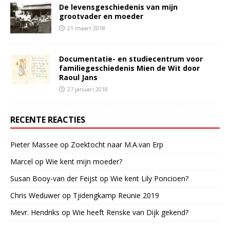
De levensgeschiedenis van mijn
grootvader en moeder
21 maart 2018
Documentatie- en studiecentrum voor
familiegeschiedenis Mien de Wit door
Raoul Jans
27 januari 2018
RECENTE REACTIES
Pieter Massee
op
Zoektocht naar M.A.van Erp
Marcel
op
Wie kent mijn moeder?
Susan Booy-van der Feijst
op
Wie kent Lily Poncioen?
Chris Weduwer
op
Tjidengkamp Reünie 2019
Mevr. Hendriks
op
Wie heeft Renske van Dijk gekend?