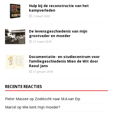
Hulp bij de reconstructie van het
kampverleden
2 maart 2022
De levensgeschiedenis van mijn
grootvader en moeder
21 maart 2018
Documentatie- en studiecentrum voor
familiegeschiedenis Mien de Wit door
Raoul Jans
27 januari 2018
RECENTE REACTIES
Pieter Massee
op
Zoektocht naar M.A.van Erp
Marcel
op
Wie kent mijn moeder?