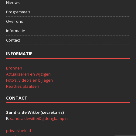
Nieuws
Programma’s
Over ons
Informatie
Contact
INFORMATIE
Bronnen
Actualiseren en wijzigen
Foto’s, video’s en bijlagen
Reacties plaatsen
CONTACT
Sandra de Witte (secretaris)
E:
sandra.dewitte@tjidengkamp.nl
privacybeleid