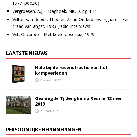
1977 (poëzie)
Vergroesen, A.J. – Dagboek, NIOD, pg 4-11
Wilton van Reede, Theo en Arjan Onderdenwijngaard – Een
draad van angst, 1983 (radio-interviews)
Wit, Oscar de – Met koele obsessie, 1979
LAATSTE NIEUWS
Hulp bij de reconstructie van het
kampverleden
2 maart 2022
Geslaagde Tjidengkamp Reünie 12 mei
2019
20 mei 2019
PERSOONLIJKE HERINNERINGEN