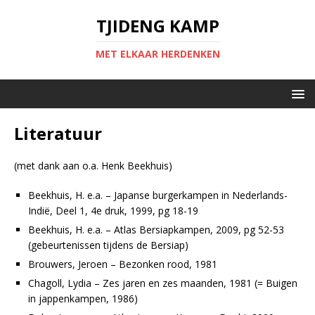
TJIDENG KAMP
MET ELKAAR HERDENKEN
Literatuur
(met dank aan o.a. Henk Beekhuis)
Beekhuis, H. e.a. – Japanse burgerkampen in Nederlands-
Indië, Deel 1, 4e druk, 1999, pg 18-19
Beekhuis, H. e.a. – Atlas Bersiapkampen, 2009, pg 52-53
(gebeurtenissen tijdens de Bersiap)
Brouwers, Jeroen – Bezonken rood, 1981
Chagoll, Lydia – Zes jaren en zes maanden, 1981 (= Buigen
in jappenkampen, 1986)