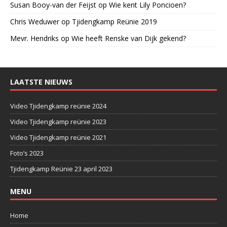
Susan Booy-van der Feijst
op
Wie kent Lily Poncioen?
Chris Weduwer
op
Tjidengkamp Reünie 2019
Mevr. Hendriks
op
Wie heeft Renske van Dijk gekend?
LAATSTE NIEUWS
Video Tjidengkamp reünie 2024
Video Tjidengkamp reünie 2023
Video Tjidengkamp reünie 2021
Foto’s 2023
Tjidengkamp Reünie 23 april 2023
MENU
Home