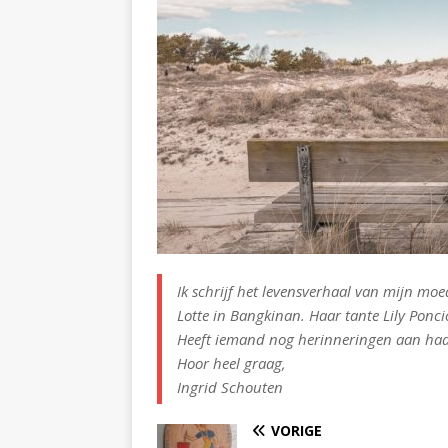
Ik schrijf het levensverhaal van mijn mo
Lotte in Bangkinan. Haar tante Lily Ponci
Heeft iemand nog herinneringen aan haa
Hoor heel graag,
Ingrid Schouten
VORIGE