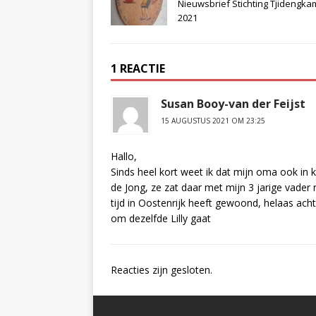
Nieuwsbrief Stichting Tjidengk
2021
1 REACTIE
Susan Booy-van der Feijst
15 AUGUSTUS 2021 OM 23:25
Hallo,
Sinds heel kort weet ik dat mijn oma ook in k
de Jong, ze zat daar met mijn 3 jarige vader 
tijd in Oostenrijk heeft gewoond, helaas ac
om dezelfde Lilly gaat
Reacties zijn gesloten.