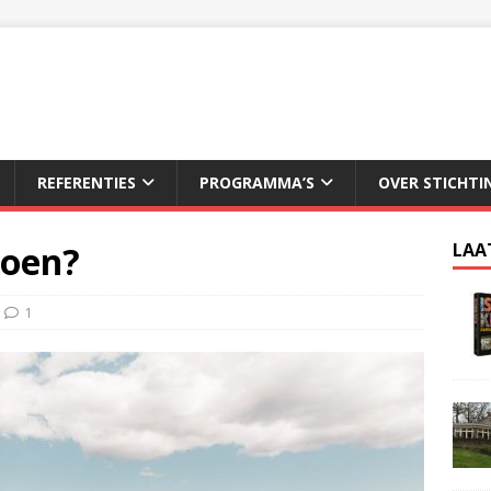
REFERENTIES
PROGRAMMA’S
OVER STICHTI
ioen?
LAA
1