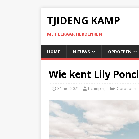
TJIDENG KAMP
MET ELKAAR HERDENKEN
HOME
NIEUWS
OPROEPEN
Wie kent Lily Ponc
31 mei 2021
hcamping
Oproepen