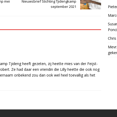
amp mei
Nieuwsbrief Stichting Tjidengkamp
Piet
september 2021
Marc
Susan
Ponc
Chri
Mevr.
geke
amp Tjideng heeft gezeten, zij heette mies van der Feijst-
robert. Ze had daar een vriendin die Lilly heette die ook nog
hternaam onbekend zou dan ook wel heel toevallig als het