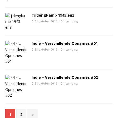
Tjidengkamp 1945 enz
31 oktober 2016
hcamping
Indië – Verschillende Opnames #01
31 oktober 2016
hcamping
Indië – Verschillende Opnames #02
31 oktober 2016
hcamping
1
2
»