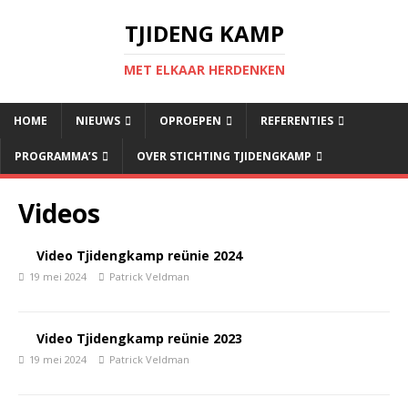
TJIDENG KAMP
MET ELKAAR HERDENKEN
HOME
NIEUWS
OPROEPEN
REFERENTIES
PROGRAMMA’S
OVER STICHTING TJIDENGKAMP
Videos
Video Tjidengkamp reünie 2024
19 mei 2024
Patrick Veldman
Video Tjidengkamp reünie 2023
19 mei 2024
Patrick Veldman