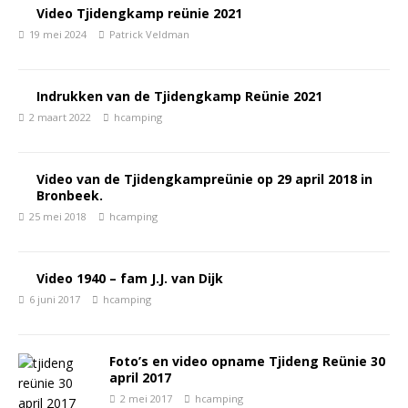
Video Tjidengkamp reünie 2021
19 mei 2024
Patrick Veldman
Indrukken van de Tjidengkamp Reünie 2021
2 maart 2022
hcamping
Video van de Tjidengkampreünie op 29 april 2018 in
Bronbeek.
25 mei 2018
hcamping
Video 1940 – fam J.J. van Dijk
6 juni 2017
hcamping
Foto’s en video opname Tjideng Reünie 30
april 2017
2 mei 2017
hcamping