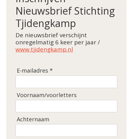
Nieuwsbrief Stichting
Tjidengkamp
De nieuwsbrief verschijnt
onregelmatig 6 keer per jaar /
www.tjidengkamp.nl
E-mailadres *
Voornaam/voorletters
Achternaam