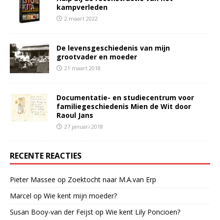
kampverleden
2 maart 2022
De levensgeschiedenis van mijn
grootvader en moeder
21 maart 2018
Documentatie- en studiecentrum voor
familiegeschiedenis Mien de Wit door
Raoul Jans
27 januari 2018
RECENTE REACTIES
Pieter Massee
op
Zoektocht naar M.A.van Erp
Marcel
op
Wie kent mijn moeder?
Susan Booy-van der Feijst
op
Wie kent Lily Poncioen?