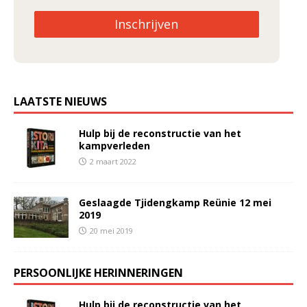
Inschrijven
LAATSTE NIEUWS
Hulp bij de reconstructie van het
kampverleden
2 maart 2022
Geslaagde Tjidengkamp Reünie 12 mei
2019
20 mei 2019
PERSOONLIJKE HERINNERINGEN
Hulp bij de reconstructie van het