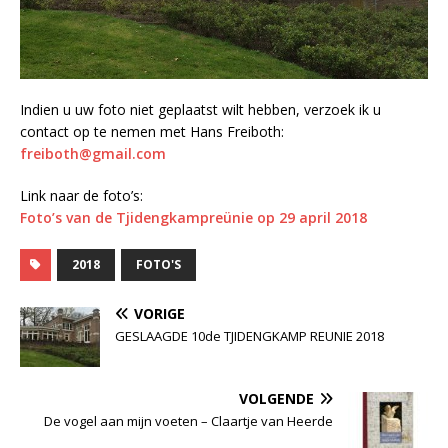
Indien u uw foto niet geplaatst wilt hebben, verzoek ik u
contact op te nemen met Hans Freiboth:
freiboth@gmail.com
Link naar de foto’s:
Foto’s van de Tjidengkampreünie op 29 april 2018
2018
FOTO'S
VORIGE
GESLAAGDE 10de TJIDENGKAMP REUNIE 2018
VOLGENDE
De vogel aan mijn voeten – Claartje van Heerde