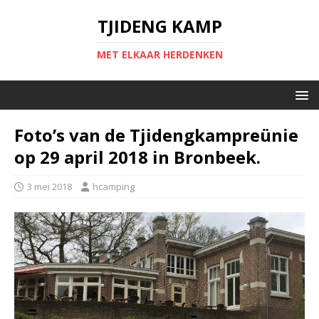
TJIDENG KAMP
MET ELKAAR HERDENKEN
Foto’s van de Tjidengkampreünie
op 29 april 2018 in Bronbeek.
3 mei 2018
hcamping