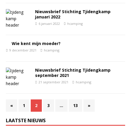
Nieuwsbrief Stichting Tjidengkamp
januari 2022
6 januari 2022
hcamping
Wie kent mijn moeder?
9 december 2021
hcamping
Nieuwsbrief Stichting Tjidengkamp
september 2021
21 september 2021
hcamping
«
1
2
3
…
13
»
LAATSTE NIEUWS