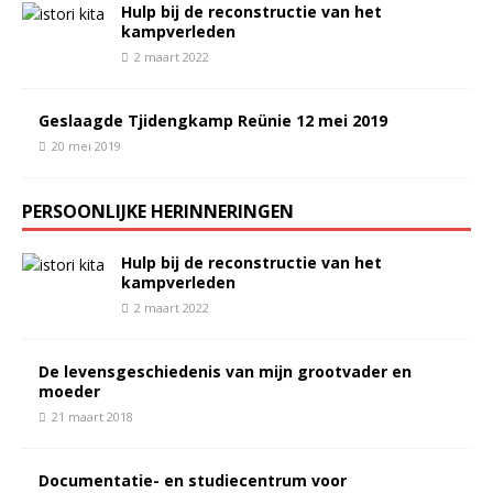
Hulp bij de reconstructie van het
kampverleden
2 maart 2022
Geslaagde Tjidengkamp Reünie 12 mei 2019
20 mei 2019
PERSOONLIJKE HERINNERINGEN
Hulp bij de reconstructie van het
kampverleden
2 maart 2022
De levensgeschiedenis van mijn grootvader en
moeder
21 maart 2018
Documentatie- en studiecentrum voor