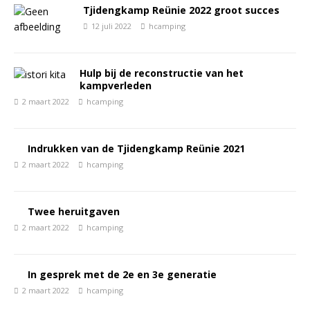
Tjidengkamp Reünie 2022 groot succes
12 juli 2022
hcamping
Hulp bij de reconstructie van het
kampverleden
2 maart 2022
hcamping
Indrukken van de Tjidengkamp Reünie 2021
2 maart 2022
hcamping
Twee heruitgaven
2 maart 2022
hcamping
In gesprek met de 2e en 3e generatie
2 maart 2022
hcamping