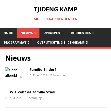
TJIDENG KAMP
MET ELKAAR HERDENKEN
HOME
NIEUWS
OPROEPEN
REFERENTIES
PROGRAMMA’S
OVER STICHTING TJIDENGKAMP
Nieuws
Familie Sindorf
12 juli 2022
hcamping
Wie kent de familie Staal
12 juli 2022
hcamping