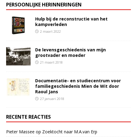
PERSOONLIJKE HERINNERINGEN
Hulp bij de reconstructie van het
kampverleden
2 maart 2022
De levensgeschiedenis van mijn
grootvader en moeder
21 maart 2018
Documentatie- en studiecentrum voor
familiegeschiedenis Mien de Wit door
Raoul Jans
27 januari 2018
RECENTE REACTIES
Pieter Massee
op
Zoektocht naar M.A.van Erp