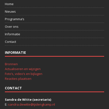
Home
Nieuws
Programma’s
Over ons
Informatie
Contact
INFORMATIE
Bronnen
Actualiseren en wijzigen
Foto’s, video’s en bijlagen
Reacties plaatsen
CONTACT
Sandra de Witte (secretaris)
E:
sandra.dewitte@tjidengkamp.nl