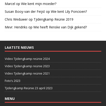
Marcel
op
Wie kent mijn moeder?
Susan Booy-van der Feijst
op
Wie kent Lily Poncioen?
Chris Weduwer
op
Tjidengkamp Reünie 2019
Mevr. Hendriks
op
Wie heeft Renske van Dijk gekend?
LAATSTE NIEUWS
Video Tjidengkamp reünie 2024
Video Tjidengkamp reünie 2023
Video Tjidengkamp reünie 2021
Foto’s 2023
Tjidengkamp Reünie 23 april 2023
MENU