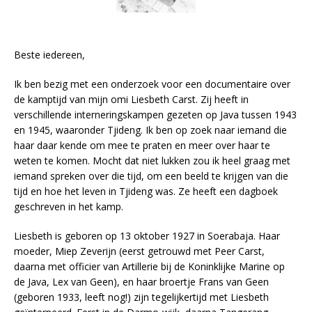
Beste iedereen,
Ik ben bezig met een onderzoek voor een documentaire over
de kamptijd van mijn omi Liesbeth Carst. Zij heeft in
verschillende interneringskampen gezeten op Java tussen 1943
en 1945, waaronder Tjideng. Ik ben op zoek naar iemand die
haar daar kende om mee te praten en meer over haar te
weten te komen. Mocht dat niet lukken zou ik heel graag met
iemand spreken over die tijd, om een beeld te krijgen van die
tijd en hoe het leven in Tjideng was. Ze heeft een dagboek
geschreven in het kamp.
Liesbeth is geboren op 13 oktober 1927 in Soerabaja. Haar
moeder, Miep Zeverijn (eerst getrouwd met Peer Carst,
daarna met officier van Artillerie bij de Koninklijke Marine op
de Java, Lex van Geen), en haar broertje Frans van Geen
(geboren 1933, leeft nog!) zijn tegelijkertijd met Liesbeth