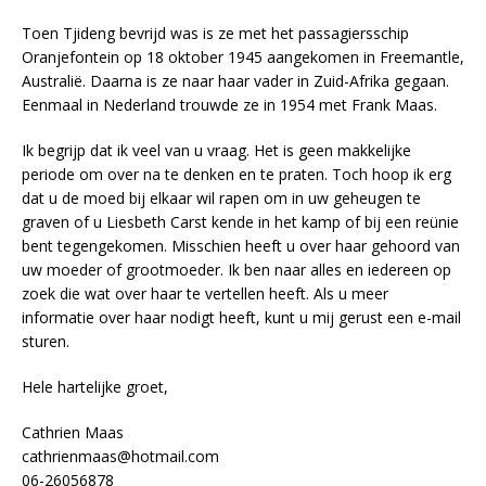
Toen Tjideng bevrijd was is ze met het passagiersschip
Oranjefontein op 18 oktober 1945 aangekomen in Freemantle,
Australië. Daarna is ze naar haar vader in Zuid-Afrika gegaan.
Eenmaal in Nederland trouwde ze in 1954 met Frank Maas.
Ik begrijp dat ik veel van u vraag. Het is geen makkelijke
periode om over na te denken en te praten. Toch hoop ik erg
dat u de moed bij elkaar wil rapen om in uw geheugen te
graven of u Liesbeth Carst kende in het kamp of bij een reünie
bent tegengekomen. Misschien heeft u over haar gehoord van
uw moeder of grootmoeder. Ik ben naar alles en iedereen op
zoek die wat over haar te vertellen heeft. Als u meer
informatie over haar nodigt heeft, kunt u mij gerust een e-mail
sturen.
Hele hartelijke groet,
Cathrien Maas
cathrienmaas@hotmail.com
06-26056878