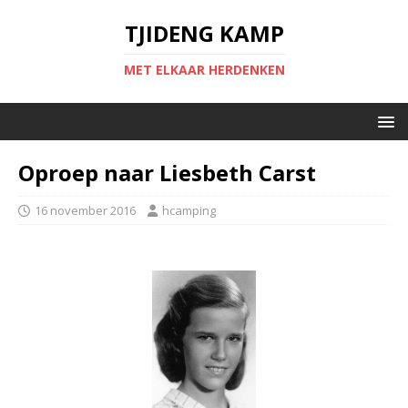
TJIDENG KAMP
MET ELKAAR HERDENKEN
Oproep naar Liesbeth Carst
16 november 2016
hcamping