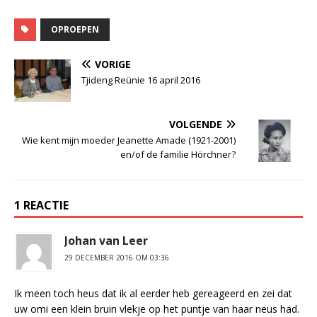
OPROEPEN
VORIGE
Tjideng Reünie 16 april 2016
VOLGENDE
Wie kent mijn moeder Jeanette Amade (1921-2001)
en/of de familie Hörchner?
1 REACTIE
Johan van Leer
29 DECEMBER 2016 OM 03:36
Ik meen toch heus dat ik al eerder heb gereageerd en zei dat
uw omi een klein bruin vlekje op het puntje van haar neus had.