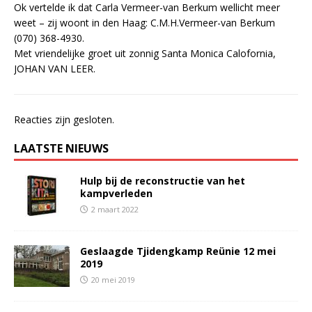
Ok vertelde ik dat Carla Vermeer-van Berkum wellicht meer
weet – zij woont in den Haag: C.M.H.Vermeer-van Berkum
(070) 368-4930.
Met vriendelijke groet uit zonnig Santa Monica Calofornia,
JOHAN VAN LEER.
Reacties zijn gesloten.
LAATSTE NIEUWS
Hulp bij de reconstructie van het
kampverleden
2 maart 2022
Geslaagde Tjidengkamp Reünie 12 mei
2019
20 mei 2019