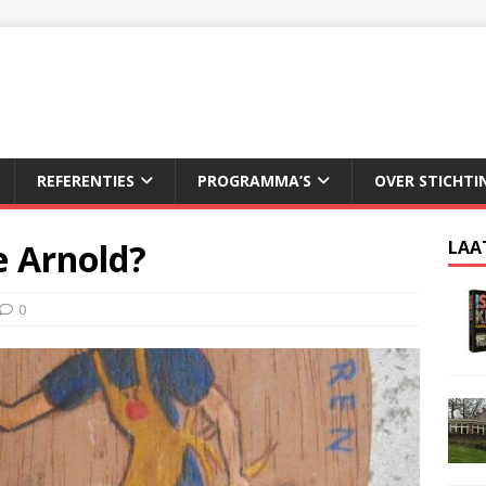
REFERENTIES
PROGRAMMA’S
OVER STICHTI
e Arnold?
LAA
0