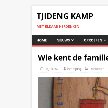
TJIDENG KAMP
MET ELKAAR HERDENKEN
HOME
NIEUWS
OPROEPEN
Wie kent de famili
26 juli 2020
hcamping
Oproepen