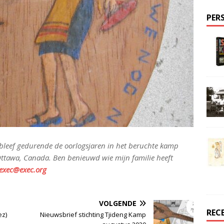
PER
bleef gedurende de oorlogsjaren in het beruchte kamp
Ottawa, Canada. Ben benieuwd wie mijn familie heeft
exec@exec.org
VOLGENDE
REC
ez)
Nieuwsbrief stichting Tjideng Kamp