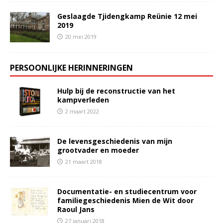
Geslaagde Tjidengkamp Reünie 12 mei
2019
20 mei 2019
PERSOONLIJKE HERINNERINGEN
Hulp bij de reconstructie van het
kampverleden
2 maart 2022
De levensgeschiedenis van mijn
grootvader en moeder
21 maart 2018
Documentatie- en studiecentrum voor
familiegeschiedenis Mien de Wit door
Raoul Jans
27 januari 2018