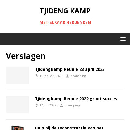
TJIDENG KAMP
MET ELKAAR HERDENKEN
Verslagen
Tjidengkamp Reünie 23 april 2023
11 januari 2023
hcamping
Tjidengkamp Reünie 2022 groot succes
12 juli 2022
hcamping
Hulp bij de reconstructie van het