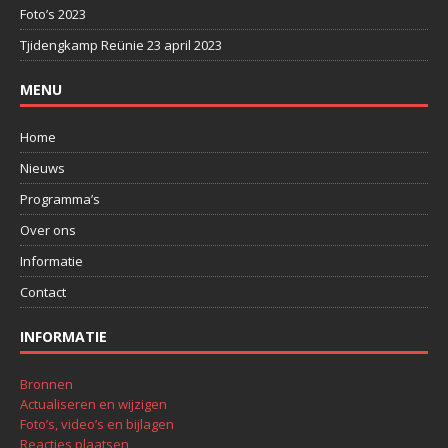
Foto’s 2023
Tjidengkamp Reünie 23 april 2023
MENU
Home
Nieuws
Programma’s
Over ons
Informatie
Contact
INFORMATIE
Bronnen
Actualiseren en wijzigen
Foto’s, video’s en bijlagen
Reacties plaatsen