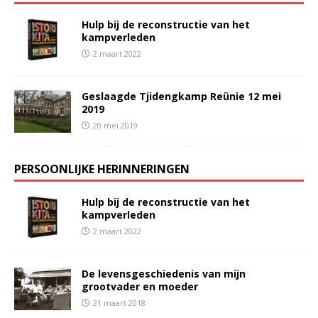
Hulp bij de reconstructie van het
kampverleden
2 maart 2022
Geslaagde Tjidengkamp Reünie 12 mei
2019
20 mei 2019
PERSOONLIJKE HERINNERINGEN
Hulp bij de reconstructie van het
kampverleden
2 maart 2022
De levensgeschiedenis van mijn
grootvader en moeder
21 maart 2018