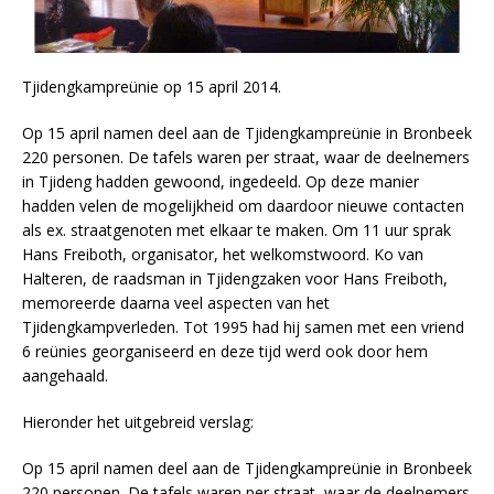
Tjidengkampreünie op 15 april 2014.
Op 15 april namen deel aan de Tjidengkampreünie in Bronbeek
220 personen. De tafels waren per straat, waar de deelnemers
in Tjideng hadden gewoond, ingedeeld. Op deze manier
hadden velen de mogelijkheid om daardoor nieuwe contacten
als ex. straatgenoten met elkaar te maken. Om 11 uur sprak
Hans Freiboth, organisator, het welkomstwoord. Ko van
Halteren, de raadsman in Tjidengzaken voor Hans Freiboth,
memoreerde daarna veel aspecten van het
Tjidengkampverleden. Tot 1995 had hij samen met een vriend
6 reünies georganiseerd en deze tijd werd ook door hem
aangehaald.
Hieronder het uitgebreid verslag:
Op 15 april namen deel aan de Tjidengkampreünie in Bronbeek
220 personen. De tafels waren per straat, waar de deelnemers