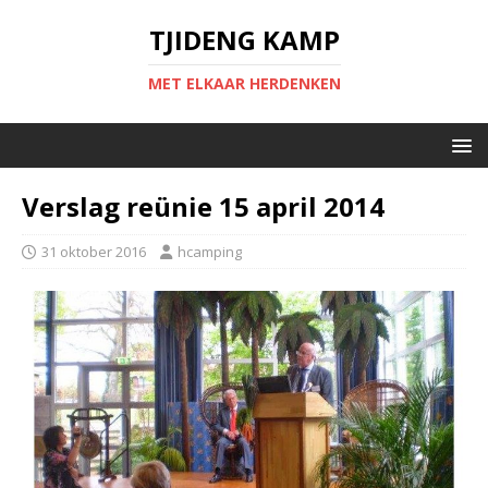
TJIDENG KAMP
MET ELKAAR HERDENKEN
Verslag reünie 15 april 2014
31 oktober 2016
hcamping