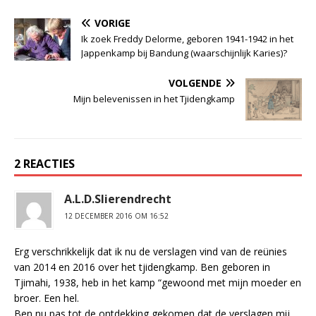
VORIGE
Ik zoek Freddy Delorme, geboren 1941-1942 in het
Jappenkamp bij Bandung (waarschijnlijk Karies)?
VOLGENDE
Mijn belevenissen in het Tjidengkamp
2 REACTIES
A.L.D.Slierendrecht
12 DECEMBER 2016 OM 16:52
Erg verschrikkelijk dat ik nu de verslagen vind van de reünies
van 2014 en 2016 over het tjidengkamp. Ben geboren in
Tjimahi, 1938, heb in het kamp “gewoond met mijn moeder en
broer. Een hel.
Ben nu pas tot de ontdekking gekomen dat de verslagen mij